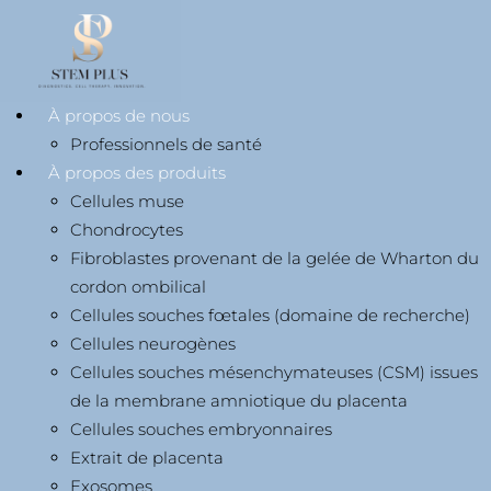
À propos de nous
Professionnels de santé
À propos des produits
Cellules muse
Chondrocytes
Fibroblastes provenant de la gelée de Wharton du
cordon ombilical
Cellules souches fœtales (domaine de recherche)
Cellules neurogènes
Cellules souches mésenchymateuses (CSM) issues
de la membrane amniotique du placenta
Cellules souches embryonnaires
Extrait de placenta
Exosomes