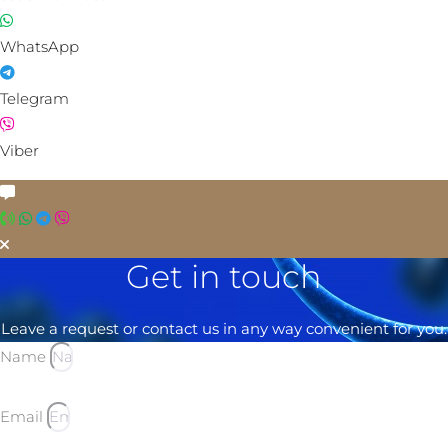
WhatsApp
Telegram
Viber
Get in touch
Leave a request or contact us in any way convenient for you.
Name
Email