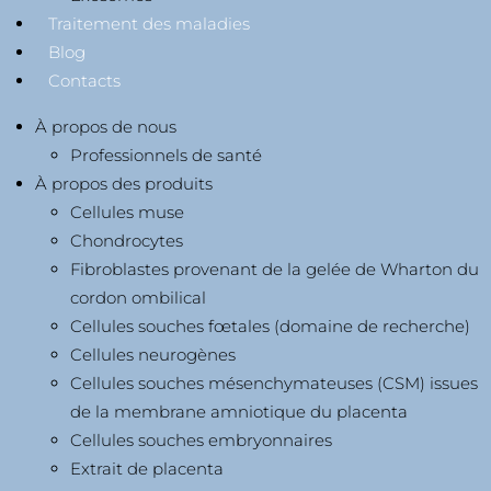
Traitement des maladies
Blog
Contacts
À propos de nous
Professionnels de santé
À propos des produits
Cellules muse
Chondrocytes
Fibroblastes provenant de la gelée de Wharton du
cordon ombilical
Cellules souches fœtales (domaine de recherche)
Cellules neurogènes
Cellules souches mésenchymateuses (CSM) issues
de la membrane amniotique du placenta
Cellules souches embryonnaires
Extrait de placenta