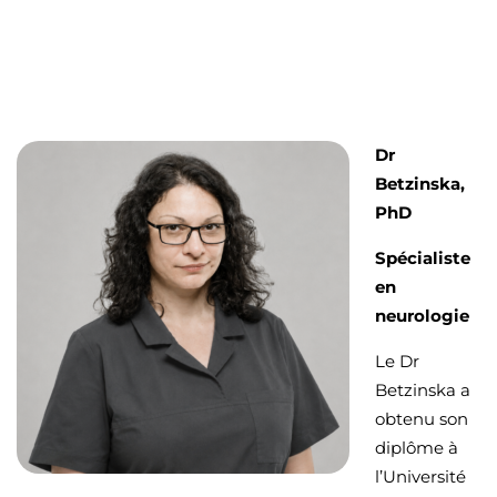
Dr
Betzinska,
PhD
Spécialiste
en
neurologie
Le Dr
Betzinska a
obtenu son
diplôme à
l’Université