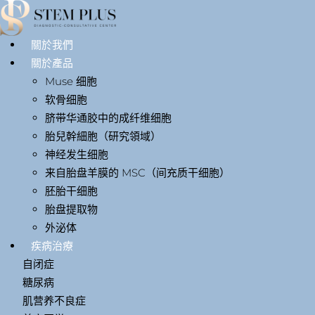
關於我們
關於產品
Muse 细胞
软骨细胞
脐带华通胶中的成纤维细胞
胎兒幹細胞（研究領域）
神经发生细胞
来自胎盘羊膜的 MSC（间充质干细胞）
胚胎干细胞
胎盘提取物
外泌体
疾病治療
自闭症
糖尿病
肌营养不良症