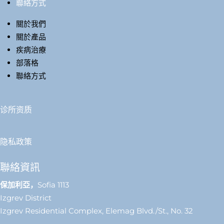
聯絡方式
關於我們
關於產品
疾病治療
部落格
聯絡方式
诊所资质
隐私政策
聯絡資訊
保加利亞，
Sofia 1113
Izgrev District
Izgrev Residential Complex, Elemag Blvd./St., No. 32