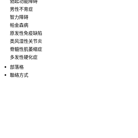
勃起功能障碍
男性不育症
智力障碍
帕金森病
原发性免疫缺陷
类风湿性关节炎
脊髓性肌萎缩症
多发性硬化症
部落格
聯絡方式