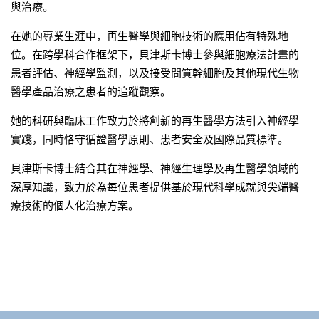
與治療
。
在
她的專業生涯中，再生醫學與細胞技術的應用佔有特殊地
位。在跨學科合作框架下，貝津斯卡博士參與細胞療法計畫的
患者評估、神經學監測，以及接受間質幹細胞及其他現代生物
醫學
產品治療之患者的追蹤觀察
。
她的科研與臨床工作致力於將創新的再生醫學方法引入神經學
實踐，同時恪守循證醫學原則、患者安全及國際
品質標準。
貝津斯
卡博士結合其在神經學、神經生理學及再生醫學領域的
深厚知識，致力於為每位患者提供基於現代科學成就與尖端醫
療技術的個人化治療方案
。