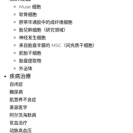
Muse 细胞
软骨细胞
脐带华通胶中的成纤维细胞
胎兒幹細胞（研究領域）
神经发生细胞
来自胎盘羊膜的 MSC（间充质干细胞）
胚胎干细胞
胎盘提取物
外泌体
疾病治療
自闭症
糖尿病
肌营养不良症
美容医学
阿尔茨海默病
贫血治疗
动脉高血压