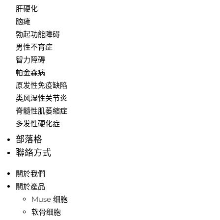
肝硬化
脑瘫
勃起功能障碍
男性不育症
智力障碍
帕金森病
原发性免疫缺陷
类风湿性关节炎
脊髓性肌萎缩症
多发性硬化症
部落格
聯絡方式
關於我們
關於產品
Muse 细胞
软骨细胞