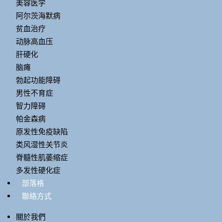
美容医学
阿尔茨海默病
贫血治疗
动脉高血压
肝硬化
脑瘫
勃起功能障碍
男性不育症
智力障碍
帕金森病
原发性免疫缺陷
类风湿性关节炎
脊髓性肌萎缩症
多发性硬化症
部落格
聯絡方式
關於我們