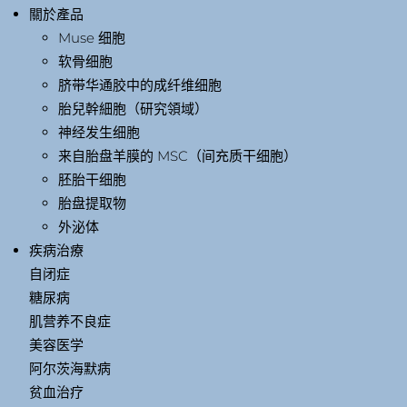
關於產品
Muse 细胞
软骨细胞
脐带华通胶中的成纤维细胞
胎兒幹細胞（研究領域）
神经发生细胞
来自胎盘羊膜的 MSC（间充质干细胞）
胚胎干细胞
胎盘提取物
外泌体
疾病治療
自闭症
糖尿病
肌营养不良症
美容医学
阿尔茨海默病
贫血治疗