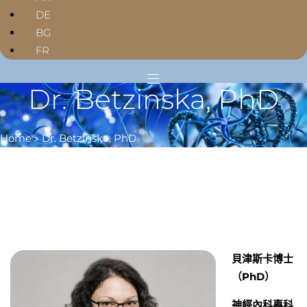
DE
BG
FR
Dr. Betzinska, PhD
Home
»
Dr. Betzinska, PhD
貝津斯卡博士
（
PhD
）
神經
內科專科